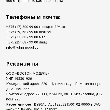
500 метров от м. Каменная Горка
Телефоны и почта:
+375 (17) 300 99 00 городской/факс
+375 (29) 687 99 00 велком
+375 (33) 687 99 00 мтс
+375 (25) 687 99 00 лайф
info@kuhnimodul.by
Реквизиты
ООО «ВОСТОК МОДУЛЬ»
УНП 193301926
Юридический адрес: 220114, г.Минск, ул. П. Мстиславца,
д.12, пом. 227
Почтовый адрес: 220114, г.Минск, ул. П. Мстиславца, д.12,
пом. 228
Расчетный счет BY80ALFA30122532150010270000 в ЗАО
«АЛЬФА-БАНК», BIC ALFABY2X