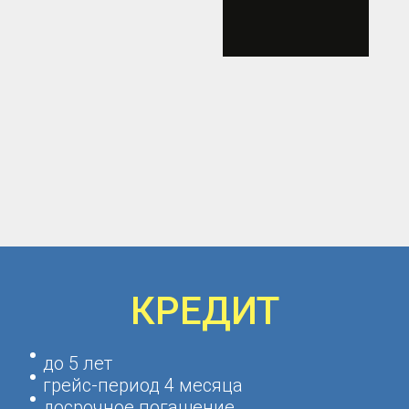
КРЕДИТ
до 5 лет
грейс-период 4 месяца
досрочное погашение