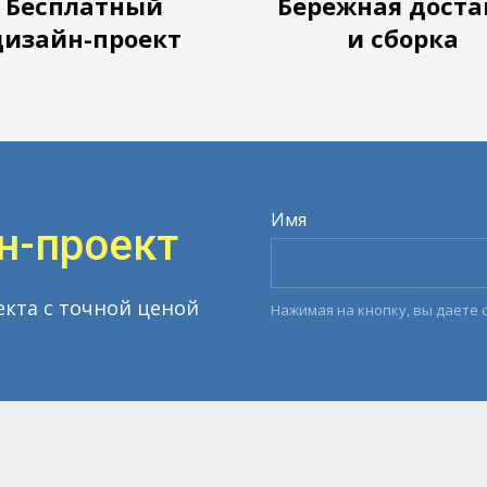
Бесплатный
Бережная доста
дизайн-проект
и сборка
Имя
н-проект
екта с точной ценой
Нажимая на кнопку, вы даете 