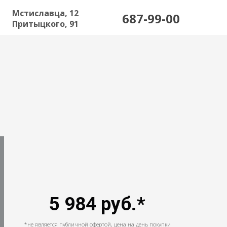
Мстиславца, 12
687-99-00
Притыцкого, 91
5 984 руб.*
*
не является публичной офертой,
цена на день покупки