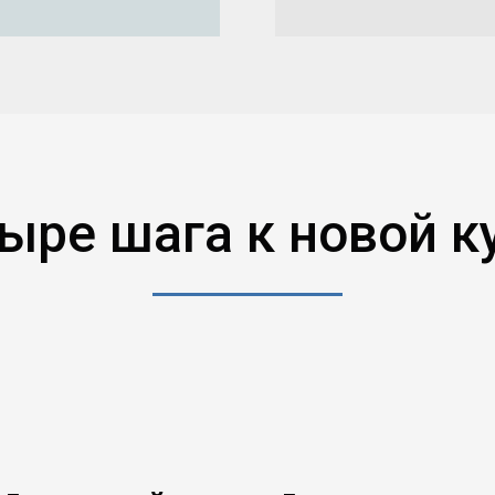
ыре шага к новой к