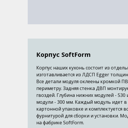
Корпус SoftForm
Корпус наших кухонь состоит из отдел
изготавливается из ЛДСП Egger толщин
Все детали модуля оклеены кромкой ПВ
периметру. Задняя стенка ДВП монтируе
гвоздей. Глубина нижних модулей - 530 
модули - 300 мм. Каждый модуль идет 
картонной упаковке и комплектуется в
фурнитурой для сборки и установки. М
на фабрике SoftForm.