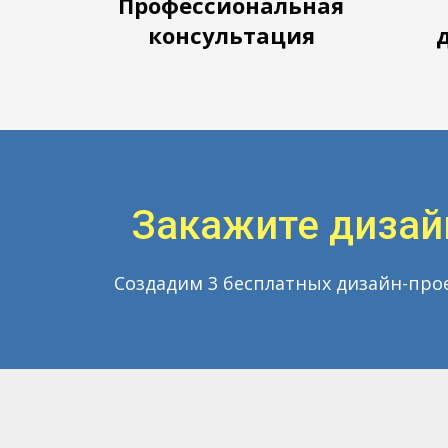
Профессиональная
консультация
Закажите дизай
Создадим 3 бесплатных дизайн-про