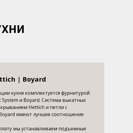
ухни
tich | Boyard
ции кухня комплектуется фурнитурой
t System и Boyard. Система выкатных
крыванием Hettich и петли с
Boyard имеют лучшее соотношение
плату мы устанавливаем подъемные